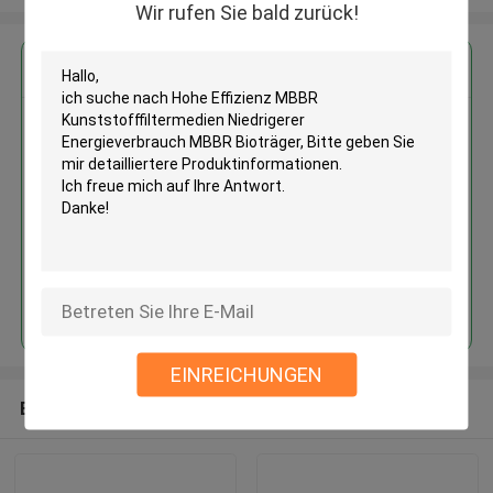
Wir rufen Sie bald zurück!
Erhalten Sie den besten Preis für
Hohe Effizienz MBBR
Kunststofffiltermedien
Niedrigerer Energieverbrauch
MBBR Bioträger
Fortsetzen
EINREICHUNGEN
Empfohlene Produkte