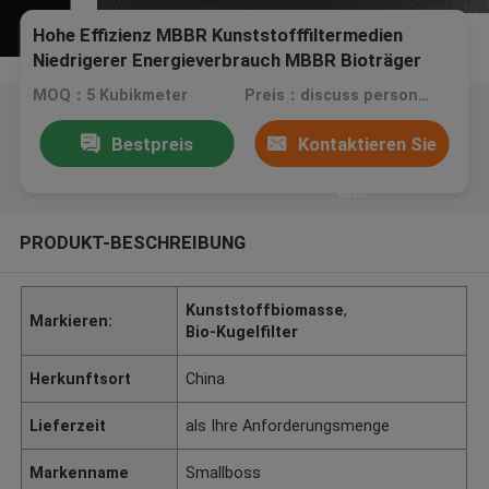
Hohe Effizienz MBBR Kunststofffiltermedien
Niedrigerer Energieverbrauch MBBR Bioträger
MOQ：5 Kubikmeter
Preis：discuss personally
Bestpreis
Kontaktieren Sie
uns
PRODUKT-BESCHREIBUNG
Kunststoffbiomasse
,
Markieren:
Bio-Kugelfilter
Herkunftsort
China
Lieferzeit
als Ihre Anforderungsmenge
Markenname
Smallboss