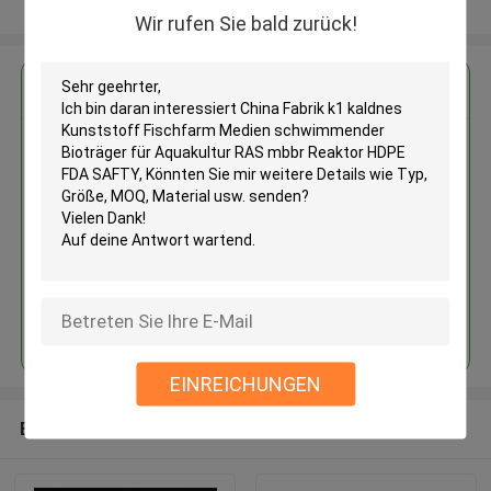
Sehen Sie mehr an
Wir rufen Sie bald zurück!
Erhalten Sie den besten Preis für
China Fabrik k1 kaldnes
Kunststoff Fischfarm Medien
schwimmender Bioträger für
Aquakultur RAS mbbr Reaktor
HDPE FDA SAFTY
Fortsetzen
EINREICHUNGEN
Empfohlene Produkte