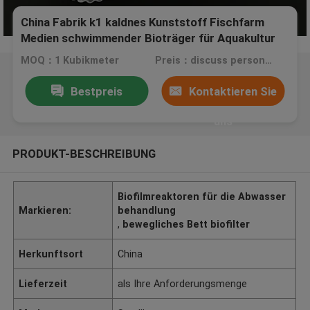
China Fabrik k1 kaldnes Kunststoff Fischfarm
Medien schwimmender Bioträger für Aquakultur
RAS mbbr Reaktor HDPE FDA SAFTY
MOQ：1 Kubikmeter
Preis：discuss personally
Bestpreis
Kontaktieren Sie
uns
PRODUKT-BESCHREIBUNG
Biofilmreaktoren für die Abwasser
Markieren:
behandlung
,
bewegliches Bett biofilter
Herkunftsort
China
Lieferzeit
als Ihre Anforderungsmenge