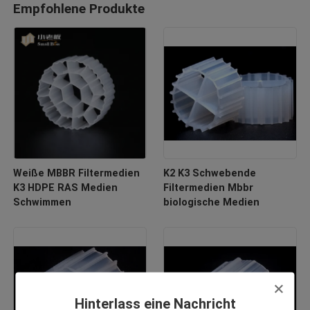
Empfohlene Produkte
Weiße MBBR Filtermedien
K2 K3 Schwebende
K3 HDPE RAS Medien
Filtermedien Mbbr
Schwimmen
biologische Medien
Hinterlass eine Nachricht