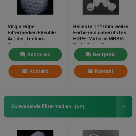
Virgin Hdpe
Beliebte 11*7mm weiße
Filtermedien Flexible
Farbe und unberührtes
Art der Technik
HDPE-Material MBBR
Anwendung
Biobälle für Aquarien
Stoßbeständigkeit
Bestpreis
Bestpreis
Kontakt
Kontakt
Schwebende Filtermedien
(52)