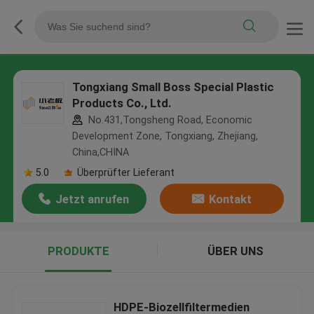
Tongxiang Small Boss Special Plastic
Products Co., Ltd.
No.431,Tongsheng Road, Economic
Development Zone, Tongxiang, Zhejiang,
China,CHINA
5.0
Überprüfter Lieferant
Jetzt anrufen
Kontakt
PRODUKTE
ÜBER UNS
HDPE-Biozellfiltermedien