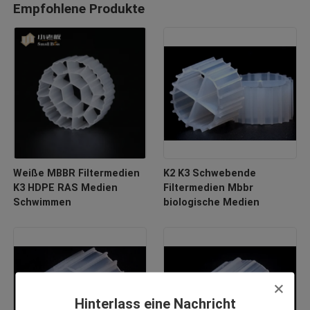
Empfohlene Produkte
Weiße MBBR Filtermedien
K2 K3 Schwebende
K3 HDPE RAS Medien
Filtermedien Mbbr
Schwimmen
biologische Medien
Hinterlass eine Nachricht