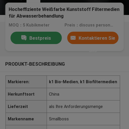
Hocheffiziente Weißfarbe Kunststoff Filtermedien
für Abwasserbehandlung
MOQ：5 Kubikmeter
Preis：discuss personally
Bestpreis
Kontaktieren Sie
uns
PRODUKT-BESCHREIBUNG
Markieren:
k1 Bio-Medien
,
k1 Biofiltermedien
Herkunftsort
China
Lieferzeit
als Ihre Anforderungsmenge
Markenname
Smallboss