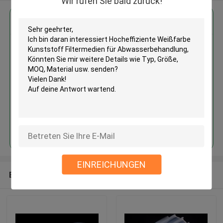
Wir rufen Sie bald zurück!
Erhalten Sie den besten Preis für
Hocheffiziente Weißfarbe
Kunststoff Filtermedien für
Abwasserbehandlung
Fortsetzen
EINREICHUNGEN
Empfohlene Produkte