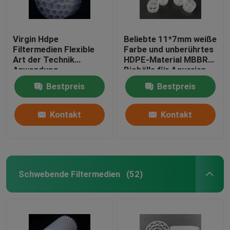
Virgin Hdpe
Beliebte 11*7mm weiße
Filtermedien Flexible
Farbe und unberührtes
Art der Technik
HDPE-Material MBBR
Anwendung
Biobälle für Aquarien
Stoßbeständigkeit
Bestpreis
Bestpreis
Kontakt
Kontakt
Schwebende Filtermedien
(52)