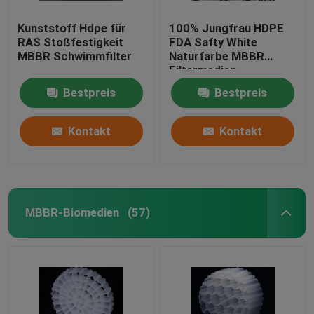
Kunststoff Hdpe für
100% Jungfrau HDPE
RAS Stoßfestigkeit
FDA Safty White
MBBR Schwimmfilter
Naturfarbe MBBR
Filtermedien
Bestpreis
Bestpreis
Kontakt
Kontakt
MBBR-Biomedien
(57)