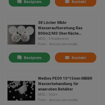
Bestpreis
Kontakt
38 Löcher Mbbr
Wasseraufbereitung Ras
800m2/M3 Oberfläche
Biomedien
MOQ：5 Kubikmeter
Preis：discuss personally
Bestpreis
Kontakt
Weißes PE09 15*15mm MBBR
Wasserbehandlung für
anaeroben Behälter
MOQ：5cbm
Preis：discuss personally