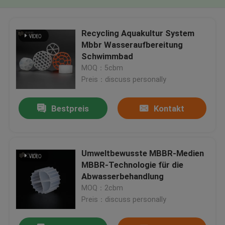
Recycling Aquakultur System
Mbbr Wasseraufbereitung
Schwimmbad
MOQ：5cbm
Preis：discuss personally
Bestpreis
Kontakt
Umweltbewusste MBBR-Medien
MBBR-Technologie für die
Abwasserbehandlung
MOQ：2cbm
Preis：discuss personally