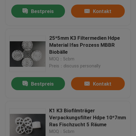
Bestpreis
Kontakt
25*5mm K3 Filtermedien Hdpe
Material Ifas Prozess MBBR
Biobälle
MOQ：5cbm
Preis：discuss personally
Bestpreis
Kontakt
K1 K3 Biofilmträger
Verpackungsfilter Hdpe 10*7mm
Ras Fischzucht 5 Räume
MOQ：5cbm