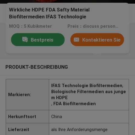
Wirkliche HDPE FDA Safty Material
Biofiltermedien IFAS Technologie
MOQ：5 Kubikmeter
Preis：discuss personally
Bestpreis
Kontaktieren Sie
uns
PRODUKT-BESCHREIBUNG
IFAS Technologie Biofiltermedien
,
Biologische Filtermedien aus junge
Markieren:
m HDPE
,
FDA Biofiltermedien
Herkunftsort
China
Lieferzeit
als Ihre Anforderungsmenge