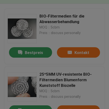
BIO-Filtermedien für die
Abwasserbehandlung
MOQ：5cbm
Preis：discuss personally
Bestpreis
Kontakt
25*5MM UV-resistente BIO-
Filtermedien Blumenform
Kunststoff Biozelle
MOQ：5cbm
Preis：discuss personally