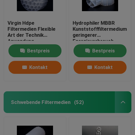
Virgin Hdpe
Hydrophiler MBBR
Filtermedien Flexible
Kunststofffiltermedium
Art der Technik
geringerer
Anwendung
Energieverbrauch
Stoßbeständigkeit
Bestpreis
Bestpreis
Kontakt
Kontakt
Schwebende Filtermedien
(52)