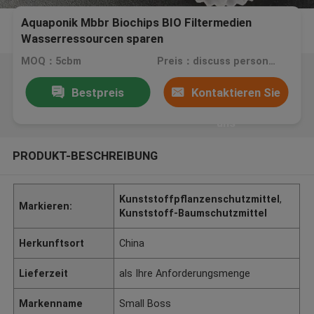
Aquaponik Mbbr Biochips BIO Filtermedien
Wasserressourcen sparen
MOQ：5cbm
Preis：discuss personally
Bestpreis
Kontaktieren Sie
uns
PRODUKT-BESCHREIBUNG
Kunststoffpflanzenschutzmittel
,
Markieren:
Kunststoff-Baumschutzmittel
Herkunftsort
China
Lieferzeit
als Ihre Anforderungsmenge
Markenname
Small Boss