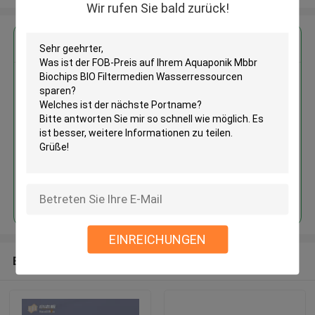
Wir rufen Sie bald zurück!
Erhalten Sie den besten Preis für
Aquaponik Mbbr Biochips BIO
Filtermedien Wasserressourcen
sparen
Fortsetzen
EINREICHUNGEN
Empfohlene Produkte